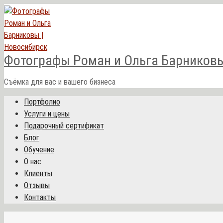
Перейти
к
контенту
Фотографы Роман и Ольга Барниковы
Съёмка для вас и вашего бизнеса
Портфолио
Услуги и цены
Подарочный сертификат
Блог
Обучение
О нас
Клиенты
Отзывы
Контакты