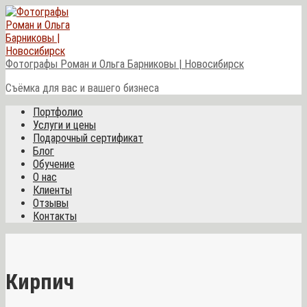
Перейти
к
контенту
Фотографы Роман и Ольга Барниковы | Новосибирск
Съёмка для вас и вашего бизнеса
Портфолио
Услуги и цены
Подарочный сертификат
Блог
Обучение
О нас
Клиенты
Отзывы
Контакты
Кирпич