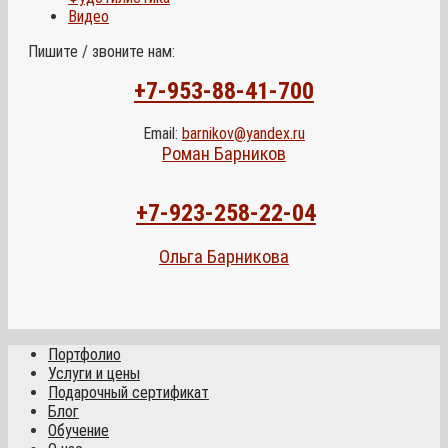
Видео
Пишите / звоните нам:
+7-953-88-41-700
Email:
barnikov@yandex.ru
Роман Барников
+7-923-258-22-04
Ольга Барникова
Портфолио
Услуги и цены
Подарочный сертификат
Блог
Обучение