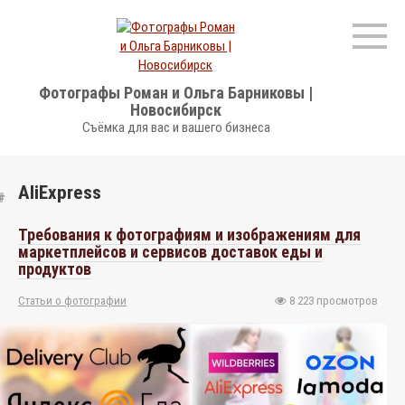
Перейти
к
контенту
Фотографы Роман и Ольга Барниковы |
Новосибирск
Съёмка для вас и вашего бизнеса
AliExpress
Требования к фотографиям и изображениям для
маркетплейсов и сервисов доставок еды и
продуктов
Статьи о фотографии
8 223 просмотров