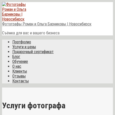
Перейти
к
контенту
Фотографы Роман и Ольга Барниковы | Новосибирск
Съёмка для вас и вашего бизнеса
Портфолио
Услуги и цены
Подарочный сертификат
Блог
Обучение
О нас
Клиенты
Отзывы
Контакты
Услуги фотографа