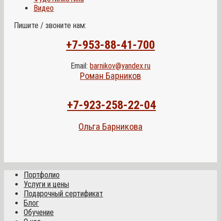
Видео
Пишите / звоните нам:
+7-953-88-41-700
Email:
barnikov@yandex.ru
Роман Барников
+7-923-258-22-04
Ольга Барникова
Портфолио
Услуги и цены
Подарочный сертификат
Блог
Обучение