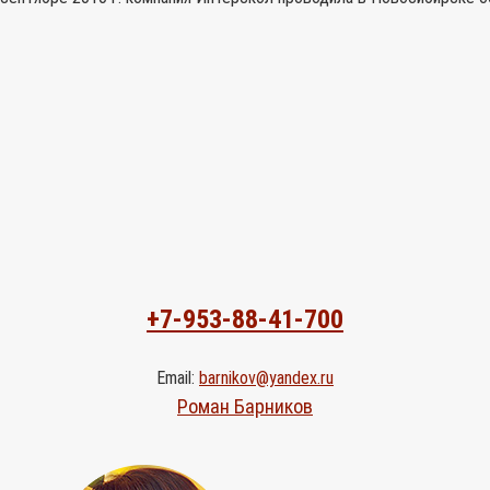
+7-953-88-41-700
Email:
barnikov@yandex.ru
Роман Барников