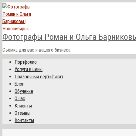
Перейти
к
контенту
Фотографы Роман и Ольга Барниковы
Съёмка для вас и вашего бизнеса
Портфолио
Услуги и цены
Подарочный сертификат
Блог
Обучение
О нас
Клиенты
Отзывы
Контакты