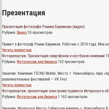
Презентация
Презентация фотографа Романа Барникова (видео)
Рубрика:
Видео
55 просмотров
Привет я фотограф Роман Барников. Работаю с 2010 года. Мои кл
Читать полностью
Фоторепортаж: Презентация смартфонов и ноутбуков компании TE
Рубрика:
Фотосессии для бизнеса
152 просмотров
Заказчик: Компания TECNO Mobile. Место: г. Новосибирск, парк 
развлекательных фестивалей — VK Fest.
Читать полностью
Фоторепортаж: презентация электроинструмента Интерскол и об
Рубрика:
Фотосессии для бизнеса
1 162 просмотров
Заказчик: Интерскол Место: Сибирская ярмарка, г. Новосибирск 