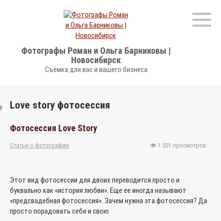
Перейти
к
контенту
Фотографы Роман и Ольга Барниковы |
Новосибирск
Съёмка для вас и вашего бизнеса
Love story фотосессия
Фотосессия Love Story
Статьи о фотографии
1 501 просмотров
Этот вид фотосессии для двоих переводится просто и
буквально как «история любви». Еще ее иногда называют
«предсвадебная фотосессия». Зачем нужна эта фотосессия? Да
просто порадовать себя и свою