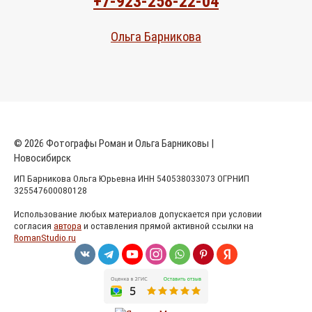
+7-923-258-22-04
Ольга Барникова
© 2026 Фотографы Роман и Ольга Барниковы |
Новосибирск
ИП Барникова Ольга Юрьевна ИНН 540538033073 ОГРНИП
325547600080128
Использование любых материалов допускается при условии
согласия
автора
и оставления прямой активной ссылки на
RomanStudio.ru