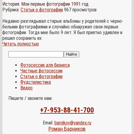
История: Мои первые фотографии 1991 год
Рубрика:
Статьи о фотографии
967 просмотров
Недавно разглядывал старые альбомы у родителей с черно-
белыми фотографиями и случайно обнаружил свои первые
фотографии. Тогда мне было 9 лет. Я был приятно удивлен и
решил сохранить их
Читать полностью
Фотосессии для бизнеса
Частные фотосессии
Статьи о фотографии
Фудстилистика
Видео
Пишите / звоните нам:
+7-953-88-41-700
Email:
barnikov@yandex.ru
Роман Барников