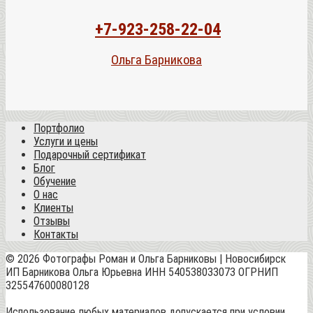
+7-923-258-22-04
Ольга Барникова
Портфолио
Услуги и цены
Подарочный сертификат
Блог
Обучение
О нас
Клиенты
Отзывы
Контакты
© 2026 Фотографы Роман и Ольга Барниковы | Новосибирск
ИП Барникова Ольга Юрьевна ИНН 540538033073 ОГРНИП
325547600080128
Использование любых материалов допускается при условии