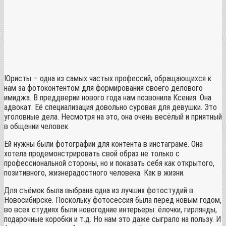
Юристы – одна из самых частых профессий, обращающихся к
нам за фотоконтентом для формирования своего делового
имиджа. В преддверии нового года нам позвонила Ксения. Она
адвокат. Её специализация довольно суровая для девушки. Это
уголовные дела. Несмотря на это, она очень весёлый и приятный
в общении человек.
Ей нужны были фотографии для контента в инстаграме. Она
хотела продемонстрировать свой образ не только с
профессиональной стороны, но и показать себя как открытого,
позитивного, жизнерадостного человека. Как в жизни.
Для съёмок была выбрана одна из лучших фотостудий в
Новосибирске. Поскольку фотосессия была перед новым годом,
во всех студиях были новогодние интерьеры: ёлочки, гирлянды,
подарочные коробки и т.д. Но нам это даже сыграло на пользу. И