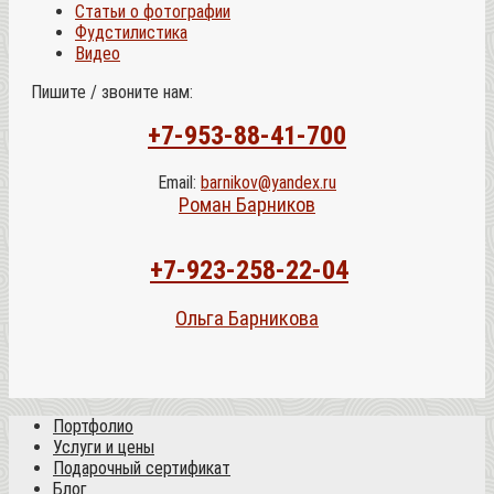
Статьи о фотографии
Фудстилистика
Видео
Пишите / звоните нам:
+7-953-88-41-700
Email:
barnikov@yandex.ru
Роман Барников
+7-923-258-22-04
Ольга Барникова
Портфолио
Услуги и цены
Подарочный сертификат
Блог