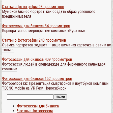
Статьи о фотографии
98 просмотров
Мужской бизнес-портрет: как создать образ успешного
предпринимателя
Фотосессии для бизнеса
34 просмотров
Корпоративное мероприятие компании «Русатом»
Статьи о фотографии
243 просмотров
Съёмка портретов хедшот — ваша визитная карточка в сети и не
только
Фотосессии для бизнеса
409 просмотров
Фотосессия людей в спецодежде для фирменного календаря
компании
Фотосессии для бизнеса
152 просмотров
Фоторепортаж: Презентация смартфонов и ноутбуков компании
TECNO Mobile на VK Fest Новосибирск
Фотосессии для бизнеса
Частные фотосессии